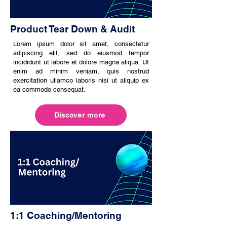
Product Tear Down & Audit
Lorem ipsum dolor sit amet, consectetur
adipiscing elit, sed do eiusmod tempor
incididunt ut labore et dolore magna aliqua. Ut
enim ad minim veniam, quis nostrud
exercitation ullamco laboris nisi ut aliquip ex
ea commodo consequat.
Discover more
1:1 Coaching/Mentoring